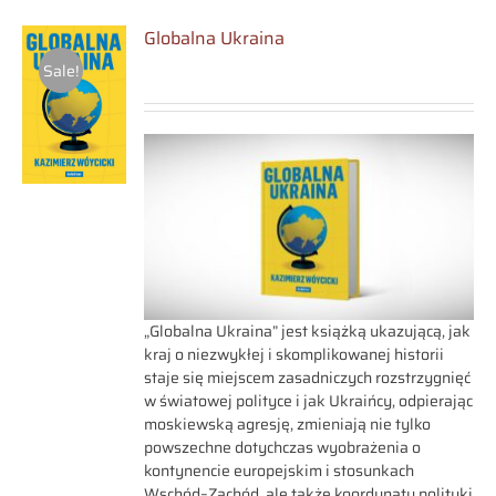
Globalna Ukraina
Sale!
„Globalna Ukraina” jest książką ukazującą, jak
kraj o niezwykłej i skomplikowanej historii
staje się miejscem zasadniczych rozstrzygnięć
w światowej polityce i jak Ukraińcy, odpierając
moskiewską agresję, zmieniają nie tylko
powszechne dotychczas wyobrażenia o
kontynencie europejskim i stosunkach
Wschód–Zachód, ale także koordynaty polityki