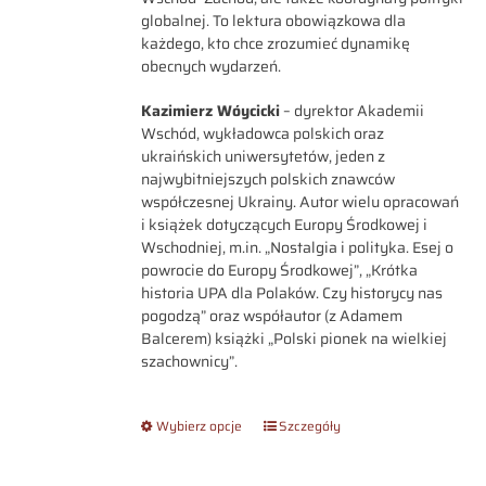
globalnej. To lektura obowiązkowa dla
każdego, kto chce zrozumieć dynamikę
obecnych wydarzeń.
Kazimierz Wóycicki
– dyrektor Akademii
Wschód, wykładowca polskich oraz
ukraińskich uniwersytetów, jeden z
najwybitniejszych polskich znawców
współczesnej Ukrainy. Autor wielu opracowań
i książek dotyczących Europy Środkowej i
Wschodniej, m.in. „Nostalgia i polityka. Esej o
powrocie do Europy Środkowej”, „Krótka
historia UPA dla Polaków. Czy historycy nas
pogodzą” oraz współautor (z Adamem
Balcerem) książki „Polski pionek na wielkiej
szachownicy”.
Wybierz opcje
Szczegóły