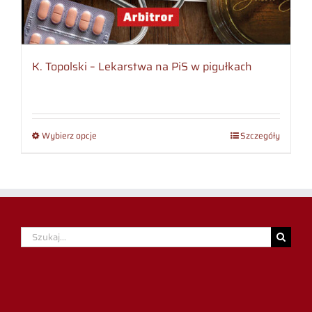
K. Topolski – Lekarstwa na PiS w pigułkach
Wybierz opcje
Szczegóły
Szukaj