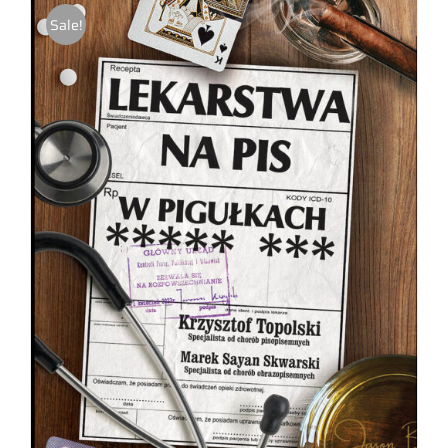
Sale!