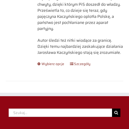
chwyty, dzięki którym PiS doszedł do władzy.
Prześwietla to, co dzieje się teraz, gdy
pajęczyna Kaczyńskiego oplotła Polskę, a
państwo jest pochłaniane przez aparat
partyjny.
Autor śledzi też nitki wiodące za granicę.
Dzięki temu najbardziej zaskakujące działania
Jarosława Kaczyńskiego stają się zrozumiałe.
Wybierz opcje
Szczegóły
Szukaj