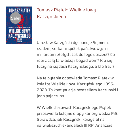
Tomasz Piątek: Wielkie łowy
Kaczyńskiego
Sale!
Jarosław Kaczyński dysponuje Sejmem,
rządem, setkami spółek państwowych i
miliardami złotych. Jak do tego doszedł? Co
robi z całą tą władzą i bogactwem? Kto się
tuczy na rządach Kaczyńskiego, a kto traci?
Na te pytania odpowiada Tomasz Piątek w
książce Wielkie Łowy Kaczyńskiego. 1995-
2023. To kontynuacja bestsellera Kaczyński i
jego pajęczyna.
W Wielkich Łowach Kaczyńskiego Piątek
prześwietla kolejne etapy kariery wodza PiS.
Sprawdza, jak Kaczyński korzystał na
największych skandalach III RP. Analizuje