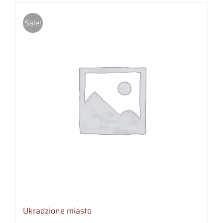
Sale!
Ukradzione miasto