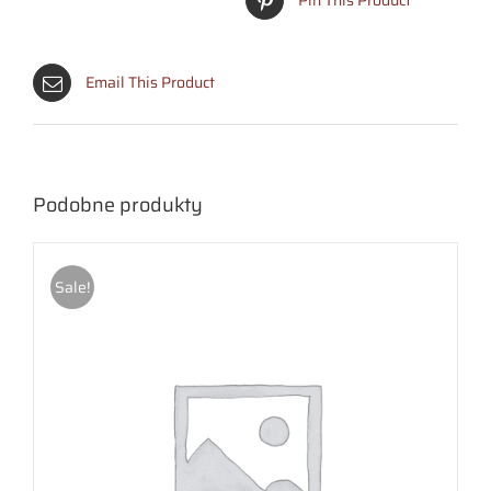
Pin This Product
Email This Product
Podobne produkty
Sale!