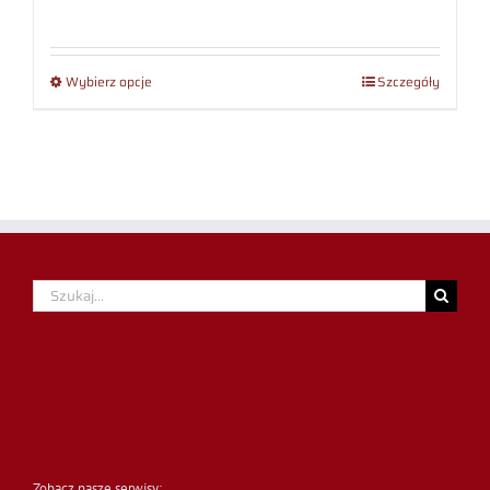
Wybierz opcje
Szczegóły
Szukaj
Zobacz nasze serwisy: