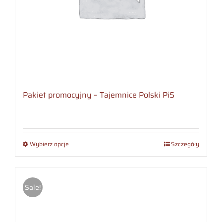
Pakiet promocyjny – Tajemnice Polski PiS
Wybierz opcje
Szczegóły
Sale!