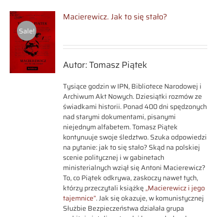
Macierewicz. Jak to się stało?
Sale!
Autor: Tomasz Piątek
Tysiące godzin w IPN, Bibliotece Narodowej i
Archiwum Akt Nowych. Dziesiątki rozmów ze
świadkami historii. Ponad 400 dni spędzonych
nad starymi dokumentami, pisanymi
niejednym alfabetem. Tomasz Piątek
kontynuuje swoje śledztwo. Szuka odpowiedzi
na pytanie: jak to się stało? Skąd na polskiej
scenie politycznej i w gabinetach
ministerialnych wziął się Antoni Macierewicz?
To, co Piątek odkrywa, zaskoczy nawet tych,
którzy przeczytali książkę
„Macierewicz i jego
tajemnice”
. Jak się okazuje, w komunistycznej
Służbie Bezpieczeństwa działała grupa