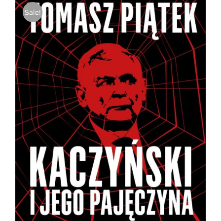
Sale!